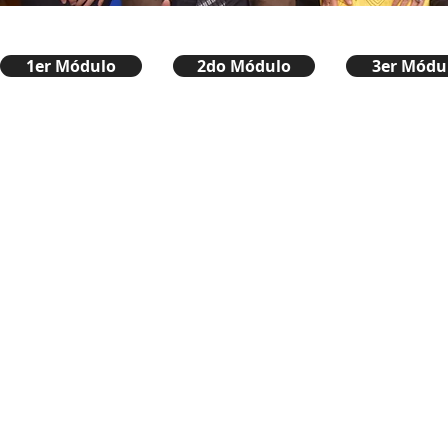
1er Módulo
2do Módulo
3er Módu
© 2023 por Fundación para la Integración y Desarrollo de América Latina