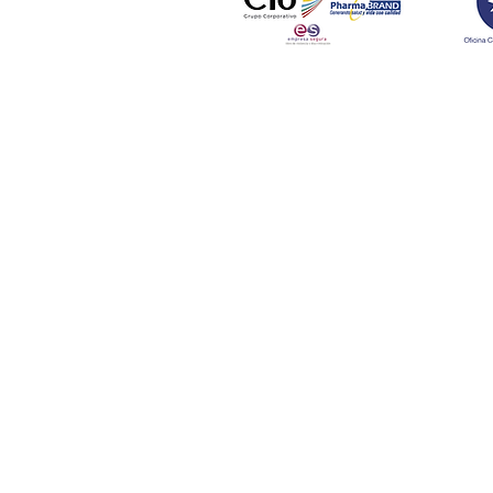
© 2023 por Fundación para la Integración y Desarrollo de América Latina