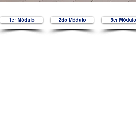
1er Módulo
2do Módulo
3er Módul
© 2023 por Fundación para la Integración y Desarrollo de América Latina