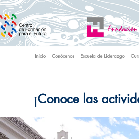
Inicio
Conócenos
Escuela de Liderazgo
Cur
¡Conoce las activi