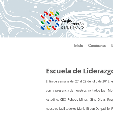
Inicio
Conócenos
Escuela de Lideraz
​El fin de semana del 27 al 29 de julio de 2018
con la presencia de nuestros invitados Juan Mo
Astudillo, CEO Robotic Minds, Gina Oleas Re
nuestros facilitadores María Eileen Delgadillo