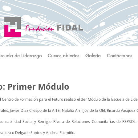
Escuela de Liderazgo
Cursos abiertos
Galería
Contáctanos
go: Primer Módulo
, el Centro de Formación para el Futuro realizó el 3er Módulo de la Escuela de L
rales, Javier Diaz Crespo de la AITE, Natalia Armijos de la OEI, Ricardo Vásque
sponsabilidad Social y Remigio Rivera de Relaciones Comunitarias de REPSOL
, Francisco Delgado Santos y Andrea Pazmiño.