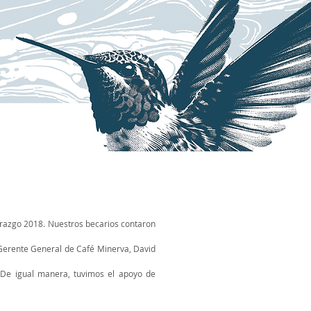
iderazgo 2018. Nuestros becarios contaron
z Gerente General de Café Minerva, David
. De igual manera, tuvimos el apoyo de