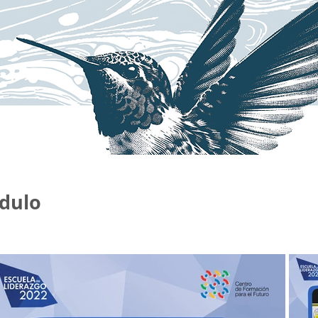
ódulo